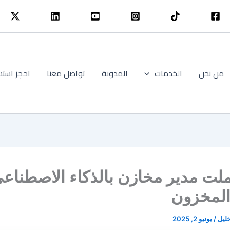
من نحن
الخدمات
المدونة
تواصل معنا
احجز استش
لت مدير مخازن بالذكاء الاصطناع
المخزون
خليل
/
يونيو 2, 2025