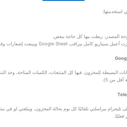
ي استخدمتها:
توحة المصدر، ربطت بيها كل حاجة ببعض.
ريو كامل بيراقب Google Sheet وبيبعث إشعارات وقت الحاجة.
Goog
نات البسيطة للمخزون. فيها كل المنتجات، الكميات المتاحة، وحد التنبيه
 أقل من 5).
Tel
 تليجرام بيراسلني تلقائيًا كل يوم بحالة المخزون، ويبلغني لو في م
عليًا.