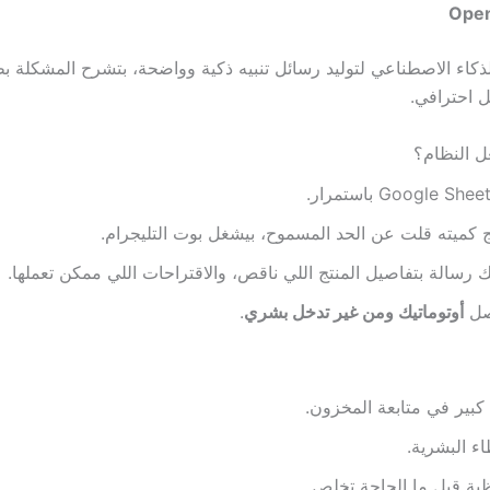
Open
كاء الاصطناعي لتوليد رسائل تنبيه ذكية وواضحة، بتشرح المشكلة ب
 احترافي.
ل النظام؟
ج كميته قلت عن الحد المسموح، بيشغل بوت التليجرام.
ك رسالة بتفاصيل المنتج اللي ناقص، والاقتراحات اللي ممكن تعملها.
صل
أوتوماتيك ومن غير تدخل بشري
.
كبير في متابعة المخزون.
اء البشرية.
ظية قبل ما الحاجة تخلص.