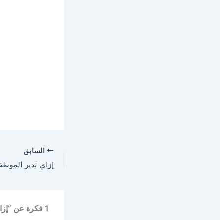
السابق
1 فكرة عن “إزاي عملت مدير مخازن بالذكاء الاصطناعي يراقب المخزون”