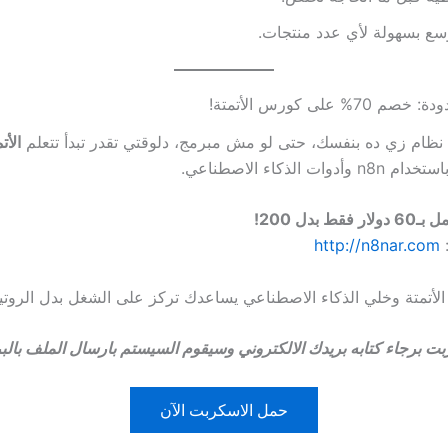
وسع بسهولة لأي عدد منتجات.
% على كورس الأتمتة!
نظام زي ده بنفسك، حتى لو مش مبرمج، دلوقتي تقدر تبدأ تتعلم
الأت
خدام n8n وأدوات الذكاء الاصطناعي.
ط بدل 200!
http://n8nar.com
 الأتمتة وخلي الذكاء الاصطناعي يساعدك تركز على الشغل بدل الروتي
بت برجاء كتابه بريدك الالكتروني وسيقوم السيستم بارسال الملف بالب
حمل الاسكربت الآن