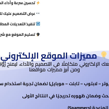
تحسين سرعة وأداء الم
عرض التصميم عليك للم
تنفيذ التعديلات المطل
تسليم الموقع مع شرح
مميزات الموقع الإلكتروني
إلكتروني متكاملًا في التصميم والأداء، ليمنح زوّارك تجر
ومن أبرز مميزات مواقعنا
تر – لابتوب – تابلت – موبايل) لضمان تجربة استخدام 
(Spammers)