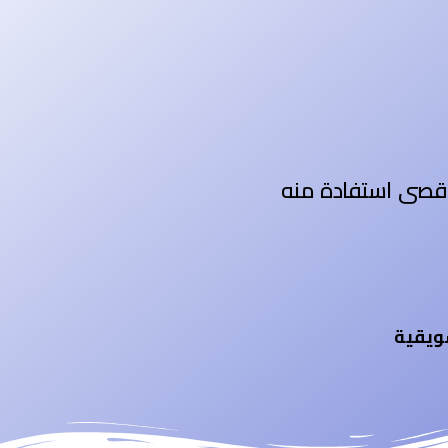
أقصى استفادة منه