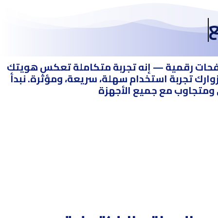
ع
د صفحات رقمية — إنه تجربة متكاملة تعكس هويتك
زوارك تجربة استخدام سهلة، سريعة، ومؤثرة. نبدأ
ي ومتجاوب مع جميع الأجهزة