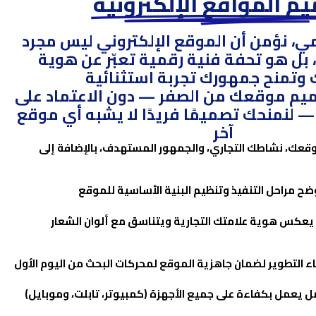
م المواقع الإلكترونية
يمي
، نؤمن أن الموقع الإلكتروني ليس مجرد
 بل هو
تحفة فنية رقمية
تعبّر عن هوية
 وتمنح جمهورك تجربة استثنائية
صميم موقعك من الصفر —
دون الاعتماد على
 لنمنحك تصميمًا فريدًا لا يشبه أي موقع
آخر
عك، نشاطك التجاري، والجمهور المستهدف، بالإضافة إلى
مراحل التنفيذ وتنظيم البنية الأساسية للموقع
كس هوية علامتك التجارية ويتناسق مع ألوان الشعار
 يعمل بكفاءة على جميع الأجهزة (كمبيوتر، تابلت، وموبايل)