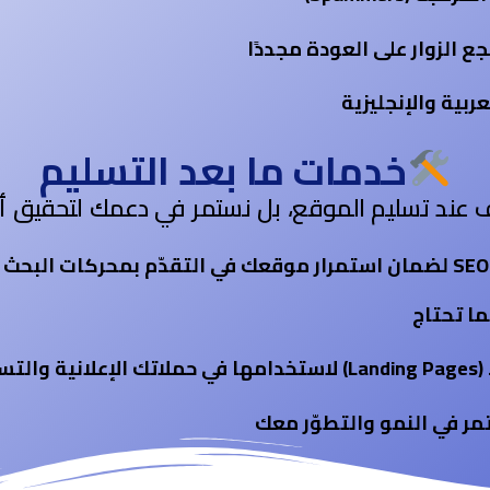
الزوار على العودة مجددًا
ربية والإنجليزية
خدمات ما بعد التسليم
قف عند تسليم الموقع، بل نستمر في دعمك لتحقيق 
ا تحتاج
ية
مر في النمو والتطوّر معك