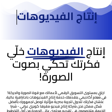
إنتاج الفيديوهات
إنتاج
الفيديوهات
خلّي
فكرتك تحكي بصوت
الصورة!
ارتقِ بمستوى التسويق الرقمي لأعمالك مع قوة الصورة والحركة!
في معلم أكاديمي بنقدملك خدمة إنتاج الفيديوهات باحترافية عالية،
علشان فكرتك تتحول لتجربة بصرية مؤثرة توصل لجمهورك بأفضل
شكل ممكن نحن شركة إنتاج فيديو مقرها كوبري عرابي - شبرا
الخيمة، متخصصون في تقديم محتوى عالي الجودة من أول التخطيط