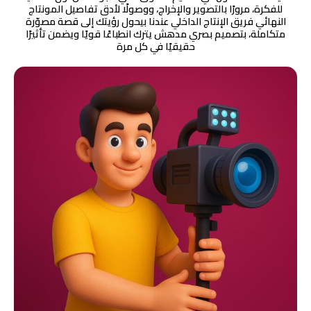
للفكرة، مرورًا بالتصوير والإخراج، ووصولًا لأدق تفاصيل المونتاج
النهائي فريق الإنتاج الداخلي عندنا بيحول رؤيتك إلى قصة مصوّرة
متكاملة، بتصميم بصري مدهش يترك انطباعًا قويًا ويضمن تأثيرًا
حقيقيًا في كل مرة