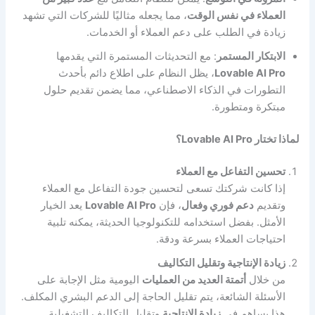
العملاء في نفس الوقت
، مما يجعله مثاليًا للشركات التي تشهد
زيادة في الطلب على دعم العملاء أو الخدمات.
الابتكار المستمر
: مع التحديثات المستمرة التي يقدمها
Lovable AI Pro
، يظل النظام على اطلاع دائم بأحدث
التطورات في الذكاء الاصطناعي، مما يضمن تقديم حلول
مبتكرة ومتطورة.
لماذا تختار Lovable AI Pro؟
تحسين التفاعل مع العملاء
إذا كانت شركتك تسعى لتحسين جودة التفاعل مع العملاء
وتقديم
دعم فوري وفعال
، فإن
Lovable AI Pro
يعد الخيار
الأمثل. بفضل استخدامه للتكنولوجيا الحديثة، يمكنه تلبية
احتياجات العملاء بسرعة ودقة.
زيادة الإنتاجية وتقليل التكاليف
من خلال
أتمتة العديد من العمليات
اليومية مثل الإجابة على
الأسئلة الشائعة، يتم تقليل الحاجة إلى الدعم البشري المكلف.
هذا يساهم في
زيادة الإنتاجية
وتقليل التكاليف التشغيلية.