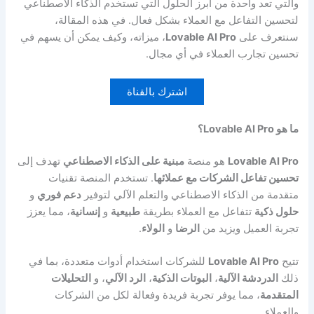
والتي تعد واحدة من أبرز الحلول التي تستخدم الذكاء الاصطناعي
لتحسين التفاعل مع العملاء بشكل فعال. في هذه المقالة،
سنتعرف على
Lovable AI Pro
، ميزاته، وكيف يمكن أن يسهم في
تحسين تجارب العملاء في أي مجال.
اشترك بالقناة
ما هو Lovable AI Pro؟
Lovable AI Pro
هو منصة
مبنية على الذكاء الاصطناعي
تهدف إلى
تحسين تفاعل الشركات مع عملائها
. تستخدم المنصة تقنيات
متقدمة من الذكاء الاصطناعي والتعلم الآلي لتوفير
دعم فوري
و
حلول ذكية
تتفاعل مع العملاء بطريقة
طبيعية
و
إنسانية
، مما يعزز
تجربة العميل ويزيد من
الرضا
و
الولاء
.
تتيح
Lovable AI Pro
للشركات استخدام أدوات متعددة، بما في
ذلك
الدردشة الآلية
،
البوتات الذكية
،
الرد الآلي
، و
التحليلات
المتقدمة
، مما يوفر تجربة فريدة وفعالة لكل من الشركات
والعملاء.