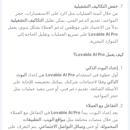
خفض التكاليف التشغيلية
من خلال أتمتة العمليات مثل الرد على الاستفسارات، حجز
المواعيد، تقديم الدعم الفني، يمكن تقليل
التكاليف التشغيلية
.
بدلاً من الاعتماد على موظفين لدعم العملاء بشكل يدوي، يعمل
Lovable AI Pro
على تسريع العمليات وتقليل الحاجة إلى
الموارد البشرية.
كيف يعمل Lovable AI Pro؟
إعداد البوت الذكي
أول خطوة في استخدام
Lovable AI Pro
هي إعداد
البوت
الذكي
وفقًا لاحتياجات شركتك. يمكنك تخصيصه للإجابة على
الأسئلة الشائعة، تقديم دعم فني، أو حتى تنفيذ عمليات مثل
حجز المواعيد.
التفاعل مع العملاء
بعد إعداد البوت، يبدأ
Lovable AI Pro
في التفاعل مع العملاء
من خلال منصات مختلفة مثل
مواقع الويب
،
التطبيقات
المحمولة
، أو حتى
وسائل التواصل الاجتماعي
. يتم التعرف على