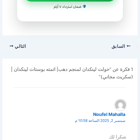
ضمان استرداد ٧ أيام
السابق
التالي
1 فكرة عن “حولت لينكدان لمنجم دهب| اتمته بوستات لينكدان |
(سكربت مجاني)”
Noufel Mahalla
سبتمبر 2, 2025 الساعة 10:58 م
شكرا لك