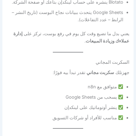
Blotato ينشره على حساب لينكدإن بتاعك أو صفحة الشركة.
Google Sheets يتحدث ببيانات نجاح البوست (تاريخ النشر –
الرابط – عدد التفاعلات).
يعني بدل ما تضيع وقت كل يوم في رفع بوست، تركز على
إدارة
عملاءك وزيادة المبيعات
.
السكربت المجاني
جهزتلك
سكربت مجاني
تقدر تبدأ بيه فورًا:
متوافق مع n8n
يسحب من Google Sheets
ينشر أوتوماتيك على لينكدإن
مناسب للأفراد أو شركات التسويق