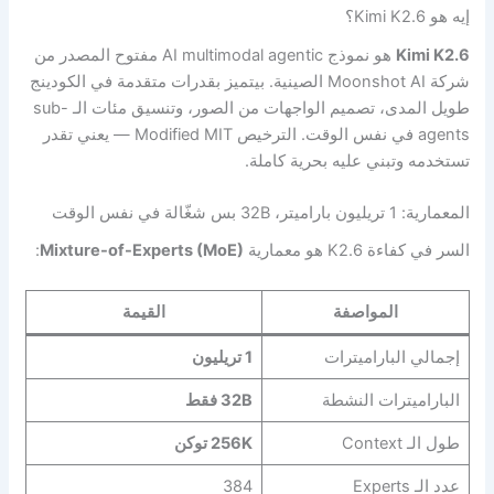
إيه هو Kimi K2.6؟
Kimi K2.6
هو نموذج AI multimodal agentic مفتوح المصدر من
شركة Moonshot AI الصينية. بيتميز بقدرات متقدمة في الكودينج
طويل المدى، تصميم الواجهات من الصور، وتنسيق مئات الـ sub-
agents في نفس الوقت. الترخيص Modified MIT — يعني تقدر
تستخدمه وتبني عليه بحرية كاملة.
المعمارية: 1 تريليون باراميتر، 32B بس شغّالة في نفس الوقت
السر في كفاءة K2.6 هو معمارية
Mixture-of-Experts (MoE)
:
المواصفة
القيمة
إجمالي الباراميترات
1 تريليون
الباراميترات النشطة
32B فقط
طول الـ Context
256K توكن
عدد الـ Experts
384