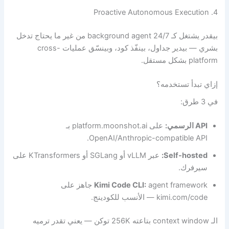
4. Proactive Autonomous Execution
بيقدر يشتغل كـ background agent 24/7 من غير ما يحتاج تدخل
بشري — بيدير جداول، بينفّذ كود، وبينسّق عمليات cross-
platform بشكل مستقل.
إزاي تبدأ تستخدمه؟
في 3 طرق:
API الرسمي:
على platform.moonshot.ai بـ
OpenAI/Anthropic-compatible API.
Self-hosted:
عبر vLLM أو SGLang أو KTransformers على
سيرفرك.
Kimi Code CLI:
agent framework جاهز على
kimi.com/code — الأنسب للكودينج.
الـ context window بتاعته 256K توكن — يعني تقدر ترميه