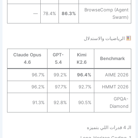
BrowseComp (Agent
—
78.4%
86.3%
Swarm)
الرياضيات والاستدلال
Claude Opus
GPT-
Kimi
Benchmark
4.6
5.4
K2.6
96.7%
99.2%
96.4%
AIME 2026
96.2%
97.7%
92.7%
HMMT 2026
GPQA-
91.3%
92.8%
90.5%
Diamond
الـ 4 قدرات اللي بتميزه