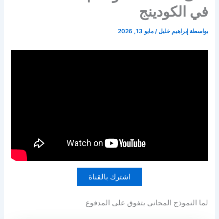
في الكودينج
بواسطة
إبراهيم خليل
/
مايو 13, 2026
اشترك بالقناة
لما النموذج المجاني يتفوق على المدفوع