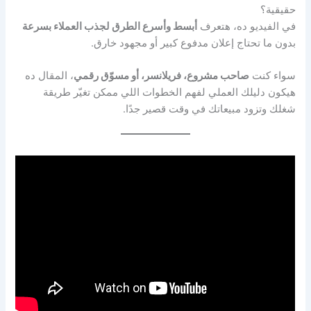
حقيقية؟
في الفيديو ده، هتعرف
أبسط وأسرع الطرق لجذب العملاء بسرعة
بدون ما تحتاج إعلان مدفوع كبير أو مجهود خارق.
سواء كنت
صاحب مشروع، فريلانسر، أو مسوّق رقمي
، المقال ده
هيكون دليلك العملي لفهم الخطوات اللي ممكن تغيّر طريقة
شغلك وتزود مبيعاتك في وقت قصير جدًا.