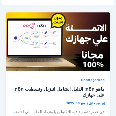
Uncategorized
ماهو n8n: الدليل الشامل لتنزيل وتسطيب n8n
على جهازك
إبراهيم خليل
/
يونيو 30, 2025
في عصر تتسارع فيه التكنولوجيا وتزداد الحاجة إلى الأتمتة،