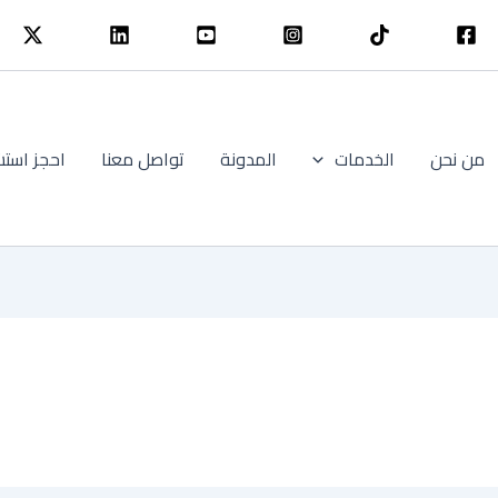
من نحن
الخدمات
المدونة
تواصل معنا
احجز استش