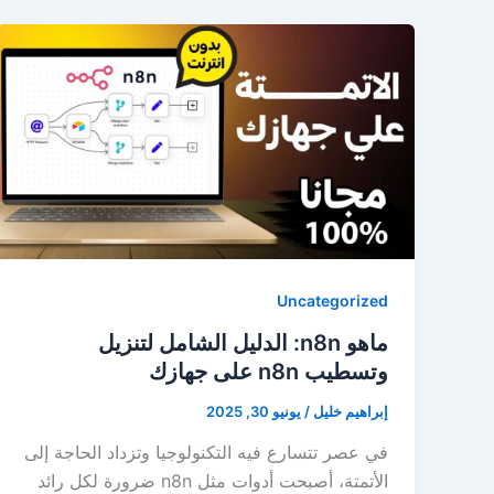
Uncategorized
ماهو n8n: الدليل الشامل لتنزيل
وتسطيب n8n على جهازك
إبراهيم خليل
/
يونيو 30, 2025
في عصر تتسارع فيه التكنولوجيا وتزداد الحاجة إلى
الأتمتة، أصبحت أدوات مثل n8n ضرورة لكل رائد