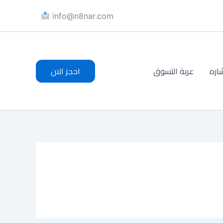
info@n8nar.com​
اره
عربة التسوق
احجز الان