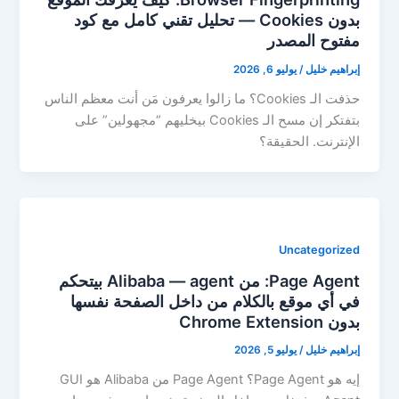
بدون Cookies — تحليل تقني كامل مع كود
مفتوح المصدر
إبراهيم خليل
/
يوليو 6, 2026
حذفت الـ Cookies؟ ما زالوا يعرفون مَن أنت معظم الناس
بتفتكر إن مسح الـ Cookies بيخليهم “مجهولين” على
الإنترنت. الحقيقة؟
Uncategorized
Page Agent: من Alibaba — agent بيتحكم
في أي موقع بالكلام من داخل الصفحة نفسها
بدون Chrome Extension
إبراهيم خليل
/
يوليو 5, 2026
إيه هو Page Agent؟ Page Agent من Alibaba هو GUI