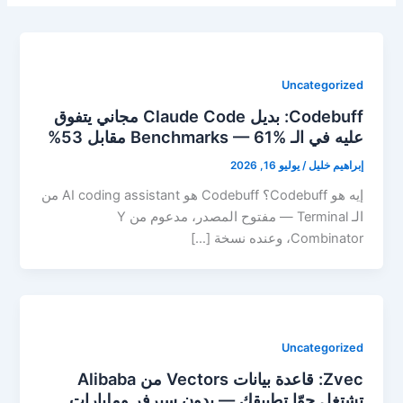
Uncategorized
Codebuff: بديل Claude Code مجاني يتفوق
عليه في الـ Benchmarks — 61% مقابل 53%
إبراهيم خليل
/
يوليو 16, 2026
إيه هو Codebuff؟ Codebuff هو AI coding assistant من
الـ Terminal — مفتوح المصدر، مدعوم من Y
Combinator، وعنده نسخة […]
Uncategorized
Zvec: قاعدة بيانات Vectors من Alibaba
تشتغل جوّا تطبيقك — بدون سيرفر ومليارات