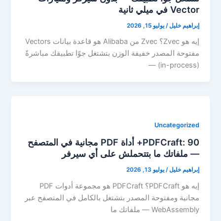
Vector في ميلي ثانية
إبراهيم خليل
/
يوليو 15, 2026
إيه هو Zvec؟ Zvec من Alibaba هو قاعدة بيانات Vectors
مفتوحة المصدر خفيفة الوزن بتشتغل جوّا تطبيقك مباشرةً
(in-process) —
Uncategorized
PDFCraft: 90+ أداة PDF مجانية في المتصفح
— ملفاتك ما بتتحملش على أي سيرفر
إبراهيم خليل
/
يوليو 13, 2026
إيه هو PDFCraft؟ PDFCraft هو مجموعة أدوات PDF
مجانية ومفتوحة المصدر بتشتغل بالكامل في المتصفح عبر
WebAssembly — ملفاتك ما