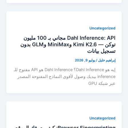
Uncategorized
Dahl Inference: API مجاني بـ 100 مليون
توكن — Kimi K2.6 وMiniMax وGLM بدون
تسجيل بيانات
إبراهيم خليل
/
يوليو 9, 2026
إيه هو Dahl Inference؟ Dahl Inference هو API مفتوح للـ
inference بيديك وصول لأقوى النماذج المفتوحة المصدر
عبر شبكة GPU
Uncategorized
Browser Fingerprinting: كيف يعرفك الموقع