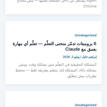
Agent بيشتغل من داخل الصفحة نفسها — مش محتاج
Chrome
Uncategorized
6 برومبتات تدمّر منحنى التعلّم — تعلّم أي مهارة
بعمق مع Claude
إبراهيم خليل
/
يوليو 2, 2026
المشكلة الحقيقية في التعلّم مش مشكلة وقت، ومش
مشكلة ذكاء. المشكلة إنك بتتعلم بطريقة غلط — بتحفظ
نظريات مش بتطبّق،
Uncategorized