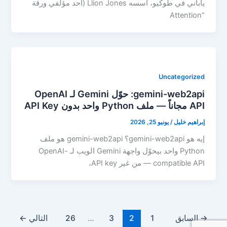
ياباني في طوكيو، أسسه Llion Jones (أحد مؤلفي ورقة
“Attention
Uncategorized
gemini-web2api: حوّل Gemini لـ OpenAI
API مجاناً — ملف Python واحد بدون API Key
إبراهيم خليل
/
يونيو 25, 2026
إيه هو gemini-web2api؟ gemini-web2api هو ملف
Python واحد بيحوّل واجهة Gemini الويب لـ OpenAI-
compatible API — من غير API key،
→
السابق
1
2
3
…
26
التالي
←