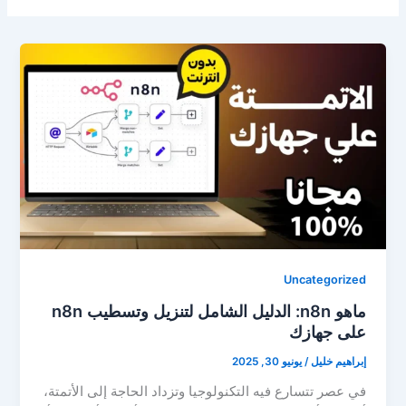
Uncategorized
ماهو n8n: الدليل الشامل لتنزيل وتسطيب n8n
على جهازك
إبراهيم خليل
/
يونيو 30, 2025
في عصر تتسارع فيه التكنولوجيا وتزداد الحاجة إلى الأتمتة،